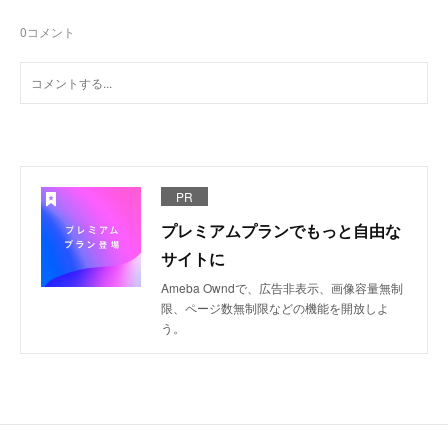
0
コメント
PR
プレミアムプランでもっと自由な
サイトに
Ameba Owndで、広告非表示、画像容量無制
限、ページ数無制限などの機能を開放しよ
う。