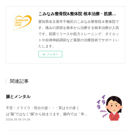
こみなみ整骨院&整体院 根本治療・筋膜リリースなどの最新治療もお任せください 名古屋市千種区仲田
愛知県名古屋市千種区のこみなみ整骨院＆整体院で
す。痛みの原因を根本から治療する根本治療が人気
です。筋膜リリースや筋力トレーニング、ダイエッ
トや自律神経調節など最新の治療技術でサポートい
たします。
フォロー
関連記事
腸とメンタル
不安・イライラ・気分の波・・・実はその多く
は“脳”ではなく“腸”から始まります。腸内では「幸…
2026.08.06 04:39