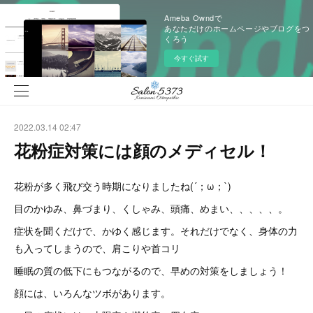
Ameba Owndで
あなただけのホームページやブログをつ
くろう
今すぐ試す
2022.03.14 02:47
花粉症対策には顔のメディセル！
花粉が多く飛び交う時期になりましたね(´；ω；`)
目のかゆみ、鼻づまり、くしゃみ、頭痛、めまい、、、、、。
症状を聞くだけで、かゆく感じます。それだけでなく、身体の力
も入ってしまうので、肩こりや首コリ
睡眠の質の低下にもつながるので、早めの対策をしましょう！
顔には、いろんなツボがあります。