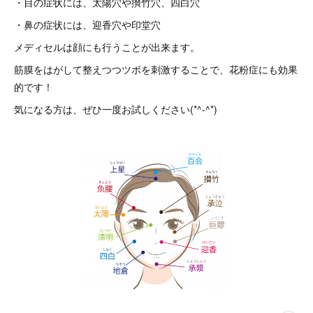
・目の症状には、太陽穴や攅竹穴、四白穴
・鼻の症状には、迎香穴や印堂穴
メディセルは顔にも行うことが出来ます。
筋膜をはがして整えつつツボを刺激することで、花粉症にも効果
的です！
気になる方は、ぜひ一度お試しください(*^-^*)