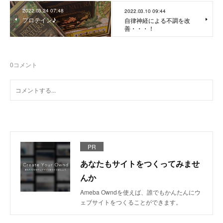
2022.03.24 07:48
2022.03.10 09:44
プロテイン♪
自律神経による不調を改
善・・・！
0
コメント
PR
あなたもサイトをつくってみませ
んか
Ameba Owndを使えば、誰でもかんたんにウ
ェブサイトをつくることができます。