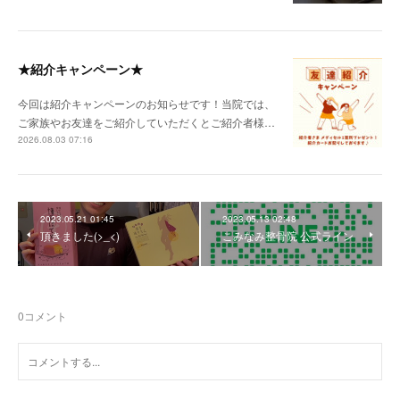
★紹介キャンペーン★
今回は紹介キャンペーンのお知らせです！当院では、
ご家族やお友達をご紹介していただくとご紹介者様…
2026.08.03 07:16
2023.05.21 01:45
2023.05.13 02:48
頂きました(>_<)
こみなみ整骨院 公式ライン
0
コメント