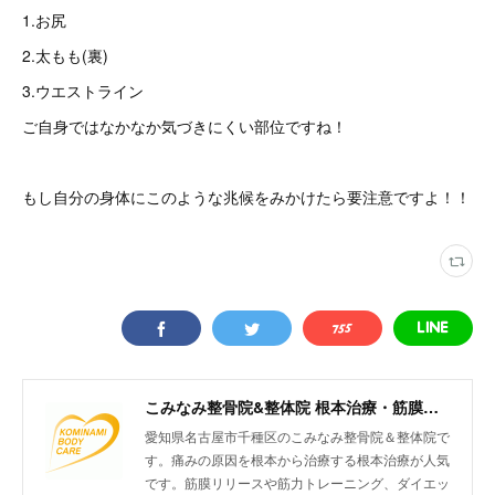
1.お尻
2.太もも(裏)
3.ウエストライン
ご自身ではなかなか気づきにくい部位ですね！
もし自分の身体にこのような兆候をみかけたら要注意ですよ！！
こみなみ整骨院&整体院 根本治療・筋膜リリースなどの最新治療もお任せください 名古屋市千種区仲田
愛知県名古屋市千種区のこみなみ整骨院＆整体院で
す。痛みの原因を根本から治療する根本治療が人気
です。筋膜リリースや筋力トレーニング、ダイエッ