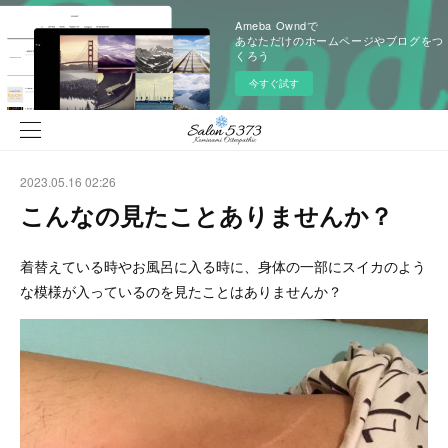
Ameba Owndで
あなただけのホームページやブログをつ
くろう
今すぐ試す
2023.05.16 02:26
こんなの見たことありませんか？
着替えている時やお風呂に入る時に、身体の一部にスイカのよう
な模様が入っているのを見たことはありませんか？