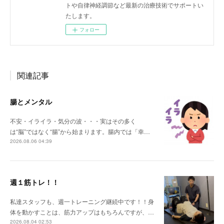
トや自律神経調節など最新の治療技術でサポートい
たします。
フォロー
関連記事
腸とメンタル
不安・イライラ・気分の波・・・実はその多く
は“脳”ではなく“腸”から始まります。腸内では「幸…
2026.08.06 04:39
週１筋トレ！！
私達スタッフも、週一トレーニング継続中です！！身
体を動かすことは、筋力アップはもちろんですが、…
2026.08.04 02:53