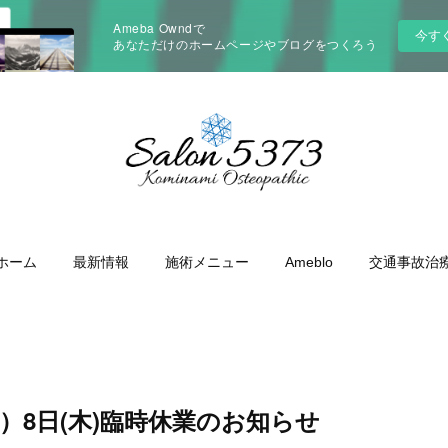
Ameba Owndで
今す
あなただけのホームページやブログをつくろう
ホーム
最新情報
施術メニュー
Ameblo
交通事故治
水）8日(木)臨時休業のお知らせ