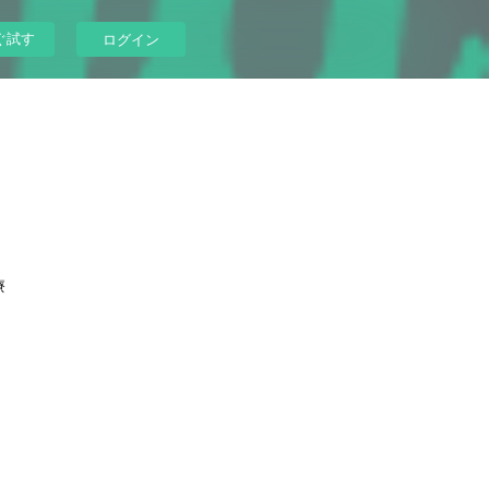
ぐ試す
ログイン
療