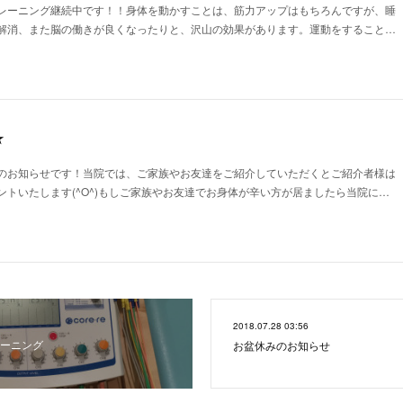
レーニング継続中です！！身体を動かすことは、筋力アップはもちろんですが、睡
解消、また脳の働きが良くなったりと、沢山の効果があります。運動をすること…
★
のお知らせです！当院では、ご家族やお友達をご紹介していただくとご紹介者様は
ントいたします(^O^)もしご家族やお友達でお身体が辛い方が居ましたら当院に…
2018.07.28 03:56
ーニング
お盆休みのお知らせ