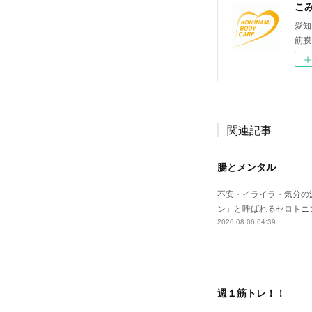
愛知
筋膜
関連記事
腸とメンタル
不安・イライラ・気分の
ン」と呼ばれるセロトニ
2026.08.06 04:39
週１筋トレ！！