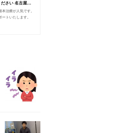
こみなみ整骨院&整体院 根本治療・筋膜リリースなどの最新治療もお任せください 名古屋市千種区仲田
根本治療が人気です。
ポートいたします。