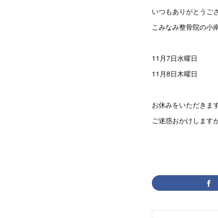
いつもありがとうご
こみなみ整骨院の小
11月7日水曜日
11月8日木曜日
お休みをいただきま
ご迷惑おかけします