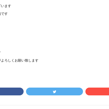
ざいます
南です
す
がよろしくお願い致します