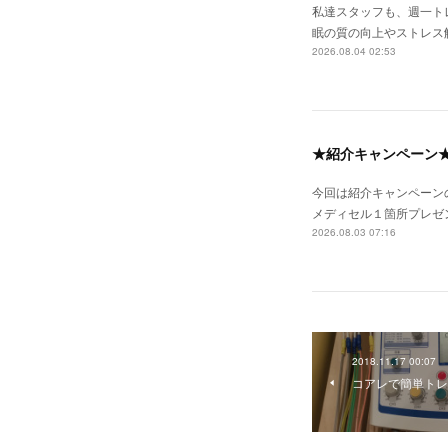
私達スタッフも、週一ト
眠の質の向上やストレス
2026.08.04 02:53
★紹介キャンペーン
今回は紹介キャンペーン
メディセル１箇所プレゼ
2026.08.03 07:16
2018.11.17 00:07
コアレで簡単トレ