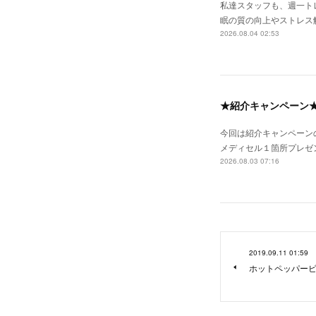
私達スタッフも、週一ト
眠の質の向上やストレス
2026.08.04 02:53
★紹介キャンペーン
今回は紹介キャンペーン
メディセル１箇所プレゼ
2026.08.03 07:16
2019.09.11 01:59
ホットペッパー