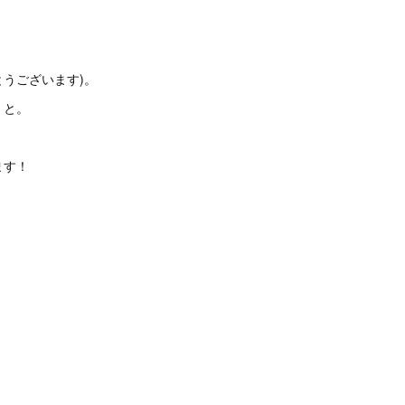
うございます)。
」と。
ます！