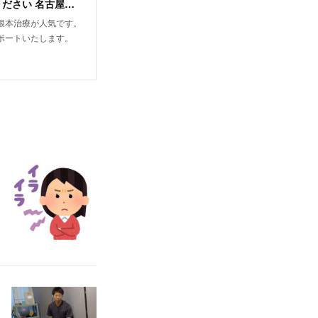
こみなみ整骨院&整体院 根本治療・筋膜リリースなどの最新治療もお任せください 名古屋市千種区仲田
根本治療が人気です。
ポートいたします。