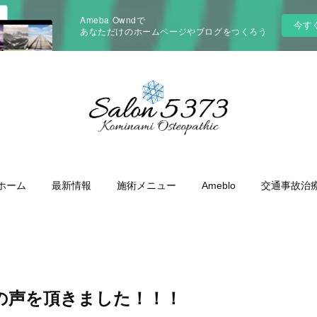
Ameba Owndで
今す
あなただけのホームページやブログをつくろう
ホーム
最新情報
施術メニュー
Ameblo
交通事故治
の声を頂きました！！！