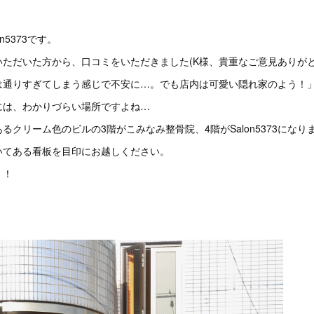
n5373です。
ただいた方から、口コミをいただきました(K様、貴重なご意見ありがと
は通りすぎてしまう感じで不安に…。でも店内は可愛い隠れ家のよう！
には、わかりづらい場所ですよね…
るクリーム色のビルの3階がこみなみ整骨院、4階がSalon5373になり
いてある看板を目印にお越しください。
す！！