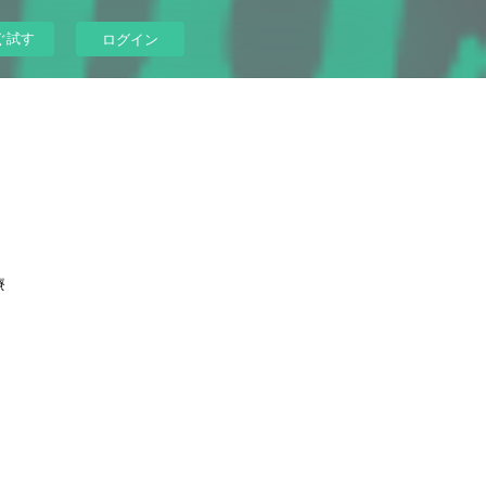
ぐ試す
ログイン
療