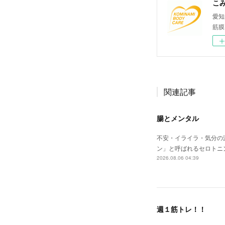
愛知
筋膜
関連記事
腸とメンタル
不安・イライラ・気分の
ン」と呼ばれるセロトニ
2026.08.06 04:39
週１筋トレ！！