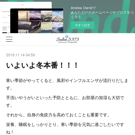
Ameba Owndで
あなただけのホームページやブログをつ
くろう
今すぐ試す
2019.11.14 04:59
いよいよ冬本番！！！
寒い季節がやってくると、風邪やインフルエンザが流行りだしま
す。
手洗いやうがいといった予防とともに、お部屋の加湿も大切で
す。
それから、自身の免疫力を高めておくことも重要です。
栄養、睡眠をしっかりとり、寒い季節を元気に過ごしたいです
ね！