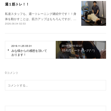
週１筋トレ！！
私達スタッフも、週一トレーニング継続中です！！身
体を動かすことは、筋力アップはもちろんですが、…
2026.08.04 02:53
2019.10.18 03:27
2019.11.25 05:31
10月のミーティング(^.^)
みな様からの感想を頂いて
おります！
0
コメント