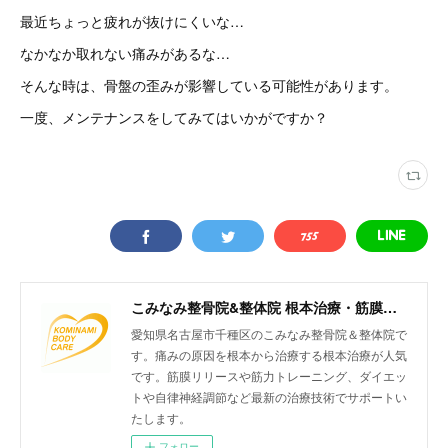
最近ちょっと疲れが抜けにくいな…
なかなか取れない痛みがあるな…
そんな時は、骨盤の歪みが影響している可能性があります。
一度、メンテナンスをしてみてはいかがですか？
こみなみ整骨院&整体院 根本治療・筋膜リリースなどの最新治療もお任せください 名古屋市千種区仲田
愛知県名古屋市千種区のこみなみ整骨院＆整体院で
す。痛みの原因を根本から治療する根本治療が人気
です。筋膜リリースや筋力トレーニング、ダイエッ
トや自律神経調節など最新の治療技術でサポートい
たします。
フォロー