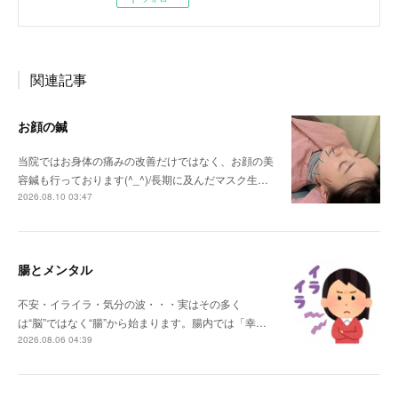
関連記事
お顔の鍼
当院ではお身体の痛みの改善だけではなく、お顔の美
容鍼も行っております(^_^)/長期に及んだマスク生…
2026.08.10 03:47
腸とメンタル
不安・イライラ・気分の波・・・実はその多く
は“脳”ではなく“腸”から始まります。腸内では「幸…
2026.08.06 04:39