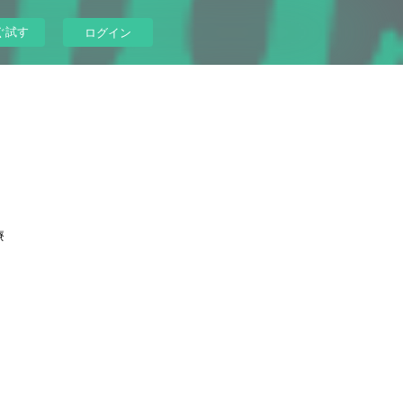
ぐ試す
ログイン
療