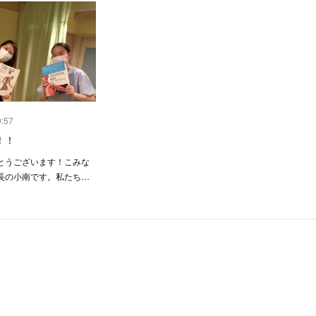
0:57
！！
とうございます！こみな
長の小南です。私たち…