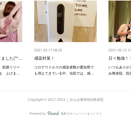
2021.05.17 08:20
2021.05.10 1
ました(*^…
感染対策！
日々勉強！
、筋膜リリー
コロナウイルスの感染者数が愛知県で
いつもありが
を 上げま…
も増えてきている中、当院では、感…
み整体院、院
Copyright © 2017-2023 こみなみ整骨院&整体院
Powered by
無料でホームページをつくろう
AmebaOwnd