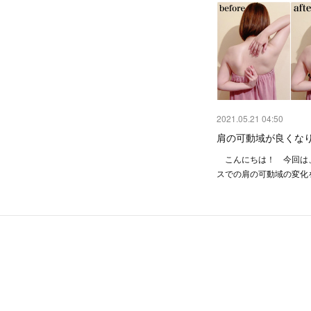
2021.05.21 04:50
肩の可動域が良くなり
こんにちは！ 今回は
スでの肩の可動域の変化