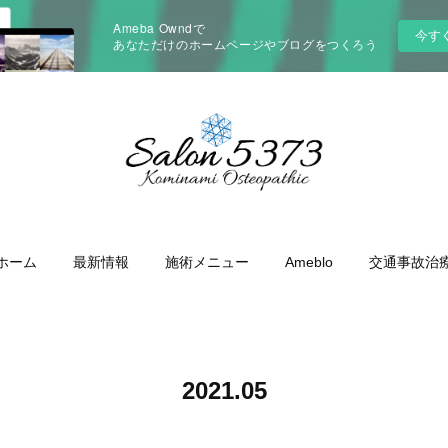
Ameba Owndで
今す
あなただけのホームページやブログをつくろう
ホーム
最新情報
施術メニュー
Ameblo
交通事故治
2021
.
05