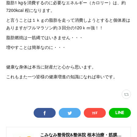
脂肪1 kgを消費するのに必要なエネルギー（カロリー）は、約
7200kcal 程になります。
と言うことは１ｋｇの脂肪を走って消費しようとすると個体差は
ありますがフルマラソン約３回分の120ｋｍ強！！
脂肪燃焼は一筋縄ではいきません・・・
増やすことは簡単なのに・・・
健康な身体は本当に財産だと心から思います。
これもまた一つ皆様の健康増進の知識になれば幸いです。
こみなみ整骨院&整体院 根本治療・筋膜リリースなどの最新治療もお任せください 名古屋市千種区仲田